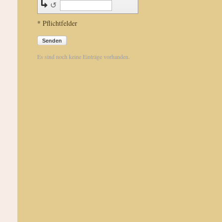
↺
* Pflichtfelder
Senden
Es sind noch keine Einträge vorhanden.