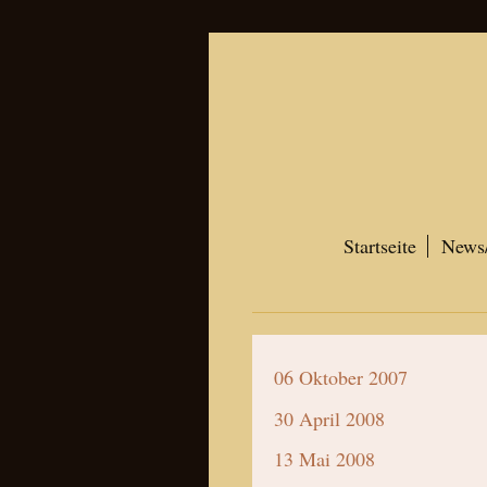
Startseite
News/
06 Oktober 2007
30 April 2008
13 Mai 2008