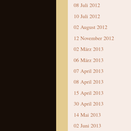
08 Juli 2012
10 Juli 2012
02 August 2012
12 November 2012
02 März 2013
06 März 2013
07 April 2013
08 April 2013
15 April 2013
30 April 2013
14 Mai 2013
02 Juni 2013