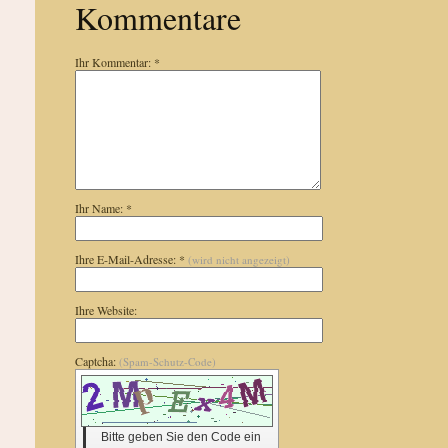
Kommentare
Ihr Kommentar: *
Ihr Name: *
Ihre E-Mail-Adresse: *
(wird nicht angezeigt)
Ihre Website:
Captcha:
(Spam-Schutz-Code)
Bitte geben Sie den Code ein