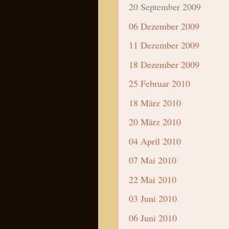
20 September 2009
06 Dezember 2009
11 Dezember 2009
18 Dezember 2009
25 Februar 2010
18 März 2010
20 März 2010
04 April 2010
07 Mai 2010
22 Mai 2010
03 Juni 2010
06 Juni 2010