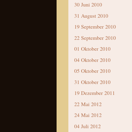
30 Juni 2010
31 August 2010
19 September 2010
22 September 2010
01 Oktober 2010
04 Oktober 2010
05 Oktober 2010
31 Oktober 2010
19 Dezember 2011
22 Mai 2012
24 Mai 2012
04 Juli 2012