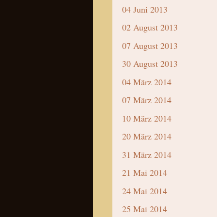
04 Juni 2013
02 August 2013
07 August 2013
30 August 2013
04 März 2014
07 März 2014
10 März 2014
20 März 2014
31 März 2014
21 Mai 2014
24 Mai 2014
25 Mai 2014