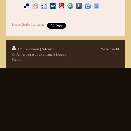
Diese Seite twittern
Druckversion
|
Sitemap
Webansicht
© Peinerpegasus aka Ismail Denny
Siebert